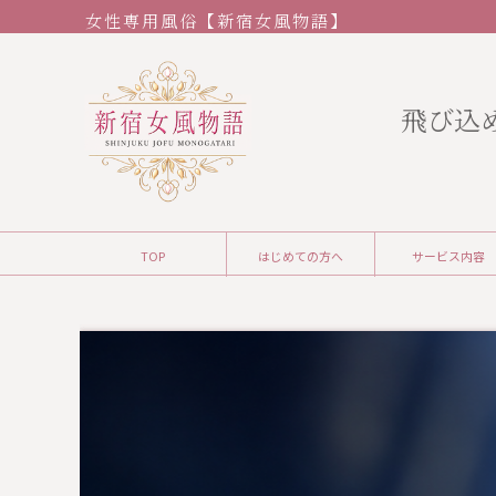
女性専用風俗【新宿女風物語】
飛び込
TOP
はじめての方へ
サービス内容