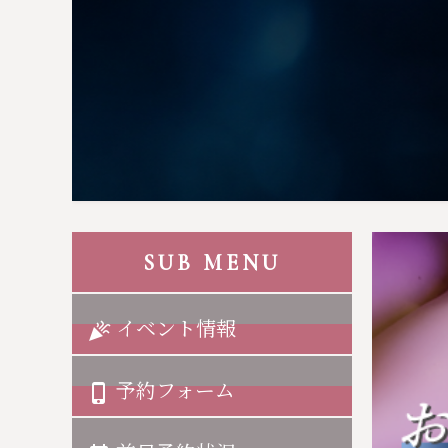
SUB MENU
イベント情報
celebration
予約フォーム
phone_iphone