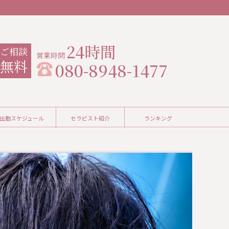
24時間
ご相談
無料
080-8948-1477
出勤スケジュール
セラピスト紹介
ランキング