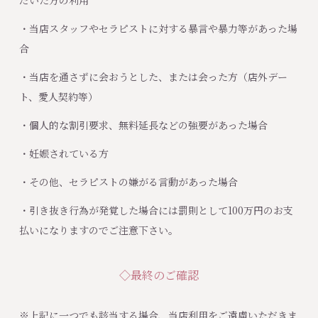
だいた方の利用
・当店スタッフやセラピストに対する暴言や暴力等があった場
合
・当店を通さずに会おうとした、または会った方（店外デー
ト、愛人契約等）
・個人的な割引要求、無料延長などの強要があった場合
・妊娠されている方
・その他、セラピストの嫌がる言動があった場合
・引き抜き行為が発覚した場合には罰則として100万円のお支
払いになりますのでご注意下さい。
◇最終のご確認
※上記に一つでも該当する場合、当店利用をご遠慮いただきま