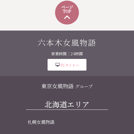
ページ
TOP
六本木女風物語
営業時間：24時間
desktop_mac
PCサイトへ
東京女風物語
グループ
北海道エリア
札幌女風物語