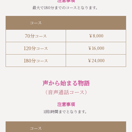
注意事項
最大で180分までのコースとなります。
コース
70分
￥
8,000
コース
120分
￥
16,000
コース
180分
￥
24,000
コース
声から始まる物語
（音声通話コース）
注意事項
1回1時間までとなります。
コース