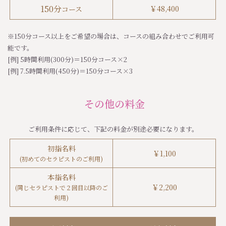
150分
￥
48,400
コース
※150分コース以上をご希望の場合は、コースの組み合わせでご利用可
能です。
[例] 5時間利用(300分)＝150分コース×2
[例] 7.5時間利用(450分)＝150分コース×3
その他の料金
ご利用条件に応じて、下記の料金が別途必要になります。
初指名料
￥
1,100
(初めてのセラピストのご利用)
本指名料
￥
2,200
(同じセラピストで２回目以降のご
利用)