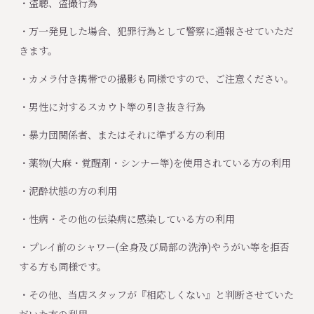
・盗聴、盗撮行為
・万一発見した場合、犯罪行為として警察に通報させていただ
きます。
・カメラ付き携帯での撮影も同様ですので、ご注意ください。
・男性に対するスカウト等の引き抜き行為
・暴力団関係者、またはそれに準ずる方の利用
・薬物(大麻・覚醒剤・シンナー等)を使用されている方の利用
・泥酔状態の方の利用
・性病・その他の伝染病に感染している方の利用
・プレイ前のシャワー(全身及び局部の洗浄)やうがい等を拒否
する方も同様です。
・その他、当店スタッフが『相応しくない』と判断させていた