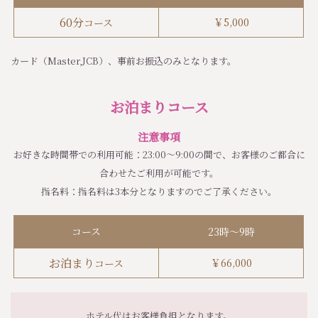
60分
￥
5,000
コース
カード（Master,JCB）、事前お振込のみとなります。
お泊まりコース
注意事項
お好きな時間帯での利用可能：23:00～9:00の間で、お客様のご都合に
合わせたご利用が可能です。
指名料：指名料は3本分となりますのでご了承ください。
コース
23時～9時
お泊まり
￥
66,000
コース
ホテル代はお客様負担となります。