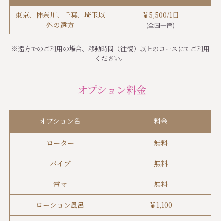
東京、神奈川、千葉、埼玉以
￥
5,500
/1日
外の遠方
(全国一律)
※遠方でのご利用の場合、移動時間（往復）以上のコースにてご利用
ください。
オプション料金
オプション名
料金
ローター
無料
バイブ
無料
電マ
無料
ローション風呂
￥
1,100