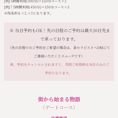
[例] 5時間利用(300分)＝150分コース×2
[例] 7.5時間利用(450分)＝150分コース×3
※指名料も×2,×3となります。
※
当日予約もOK！先の日程のご予約は最大10日先ま
で承っております。
（先の日程でのご予約をご希望の場合は、各セラピストへDMにて
ご連絡いただくとスムーズです）
尚、予約をキャンセルされますと、次回ご利用時は当日のみのご
予約となります。
街から始まる物語
（デートコース）