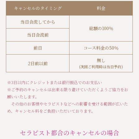
キャンセルのタイミング
料金
当日合流してから
総額の100％
当日合流前
前日
コース料金の50％
無し
2日前以前
(次回ご利用時は当日予約)
※3日以内にクレジットまたは銀行振込でのお支払い
※ご予約のキャンセルは出来る限り避けていただくようご協力をお
願いいたします。
その他のお客様やセラピストなどへの影響を受ける範囲が広いた
め、キャンセル料をご負担いただいております。
セラピスト都合のキャンセルの場合